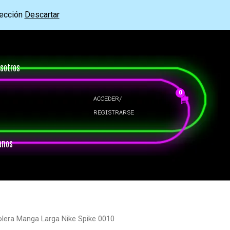
rección
Descartar
sotros
ACCEDER/
REGISTRARSE
anos
lera Manga Larga Nike Spike 0010