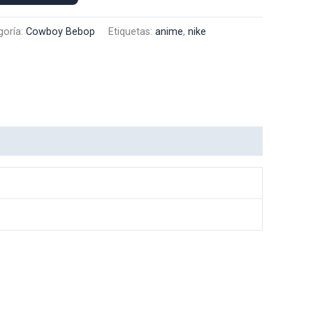
goría:
Cowboy Bebop
Etiquetas:
anime
,
nike