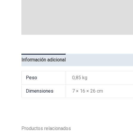
Información adicional
Valoraciones (0)
Peso
0,85 kg
Dimensiones
7 × 16 × 26 cm
Productos relacionados