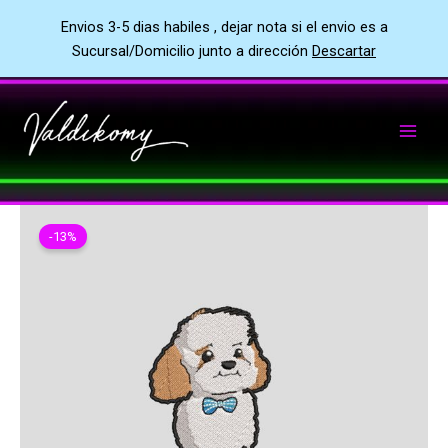
Envios 3-5 dias habiles , dejar nota si el envio es a
Sucursal/Domicilio junto a dirección
Descartar
Ir
al
contenido
-13%