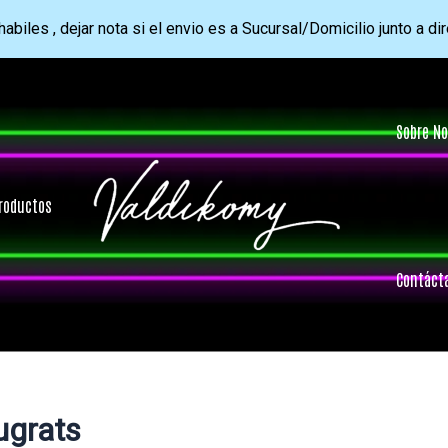
abiles , dejar nota si el envio es a Sucursal/Domicilio junto a di
Sobre No
roductos
Contáct
ugrats