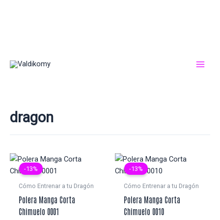
Ir
al
contenido
dragon
-13%
-13%
Cómo Entrenar a tu Dragón
Cómo Entrenar a tu Dragón
Polera Manga Corta
Polera Manga Corta
Chimuelo 0001
Chimuelo 0010